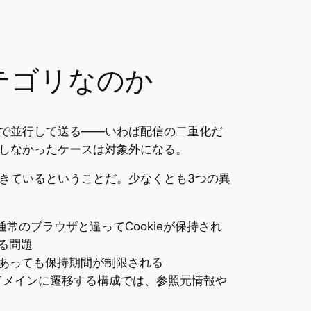
カテゴリなのか
一つの経路で並行して送る——いわば配信の二重化だ
しなかったケースは対象外になる。
きているということだ。少なくとも3つの異
）は、通常のブラウザと違ってCookieが保持され
る問題
eであっても保持期間が制限される
から別ドメインに遷移する構成では、参照元情報や