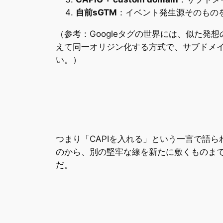
自前sGTM
：イベント発生源そのもの
（参考：Googleタグの世界には、似た発想の「G
えて同一オリジン化する方式で、サブドメインC
い。）
つまり「CAPIを入れる」という一言で語
のから、別の堅牢な線を新たに敷くものま
だ。