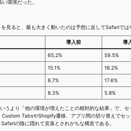
が高い環境だった。
ると、最も大きく動いたのは予想に反してSafariではなくCh
導入前
導
65.2%
59.5%
15.1%
16.2%
8.7%
17.6%
8.3%
5.8%
TPの影響というより「他の環境が増えたことの相対的な結果」
は、Custom TabsやShopify遷移、アプリ間の切り替
afariの陰に隠れて見落とされがちな構造である。