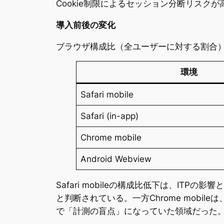
Cookie制限によるセッション分断リスク
導入前後の変化
ブラウザ構成比（全ユーザーに対する割合）を見
環境
Safari mobile
Safari (in-app)
Chrome mobile
Android Webview
Safari mobileの構成比低下は、I
と判断されている。一方Chrome mobile
で「計測の盲点」になっていた領域だった。S