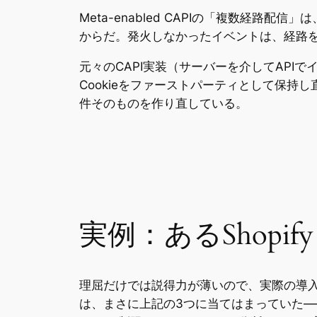
Meta-enabled CAPIの「複数経路
からだ。発火しなかったイベントは、経路
元々のCAPI実装（サーバーを介してAP
Cookieをファーストパーティとして保持
件そのものを作り直している。
実例：あるShopif
理屈だけでは説得力が薄いので、実際の導入結果
は、まさに上記の3つに当てはまっていた——Ins