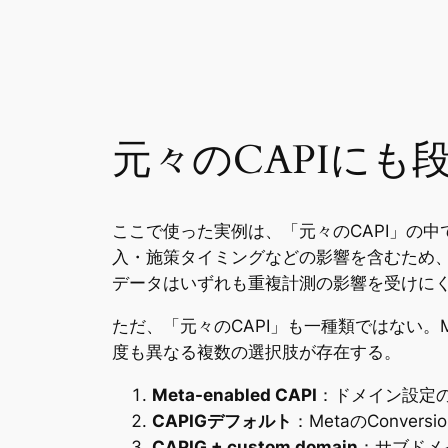
元々のCAPIにも
ここで使った実例は、「元々のCAPI」の中
入・施策タイミングなどの影響を含むため、
データはいずれも重複計測の影響を受けに
ただ、「元々のCAPI」も一種類ではない。M
度も異なる複数の選択肢が存在する。
Meta-enabled CAPI
：ドメイン設定の
CAPIGデフォルト
：MetaのConvers
CAPIG + custom domain
：サブドメ