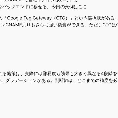
をバックエンドに移せる。今回の実例はここ
oogle Tag Gateway（GTG）」という選択肢がある。
NAMEよりもさらに強い偽装ができる。ただしGTGはGoogl
られる施策は、実際には難易度も効果も大きく異なる4段階
で、グラデーションがある。判断軸は、どこまでの精度を必