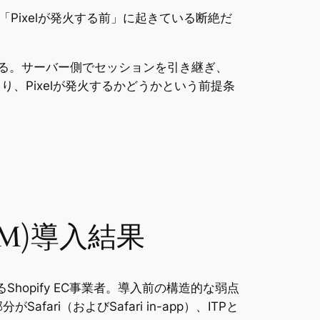
て「Pixelが発火する前」に起きている断絶だ
ある。サーバー側でセッションを引き継ぎ、
、Pixelが発火するかどうかという前提条
GTM)導入結果
hopify EC事業者。導入前の構造的な弱点
ri（およびSafari in-app）、ITPと