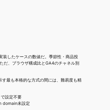
eで実装したケースの数値だ。季節性・商品投
ただ、ブラウザ構成比とGA4のチャネル別
実例が示す最も本格的な方式の間には、難易度も精
クで設定不要
m domain未設定