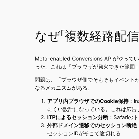
なぜ「複数経路配信
Meta-enabled Conversions
った。これは「ブラウザが発火できた範囲
問題は、「ブラウザ側でそもそもイベント
なるメカニズムがある。
アプリ内ブラウザでのCookie保持
：I
にくい設計になっている。これは広告
ITPによるセッション分断
：Safar
外部ドメイン遷移でのセッション断絶
セッションIDがそこで途切れる