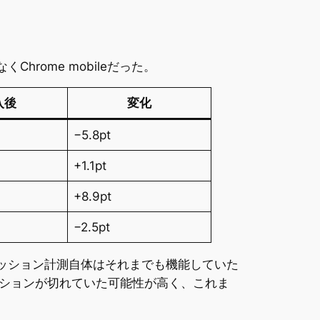
rome mobileだった。
入後
変化
−5.8pt
+1.1pt
+8.9pt
−2.5pt
で、セッション計測自体はそれまでも機能していた
えでセッションが切れていた可能性が高く、これま