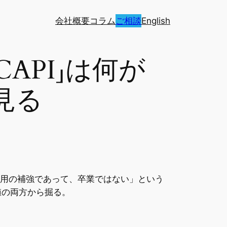
会社概要
コラム
ご相談
English
のCAPI」は何が
見る
Pixel運用の補強であって、卒業ではない」という
値の両方から掘る。