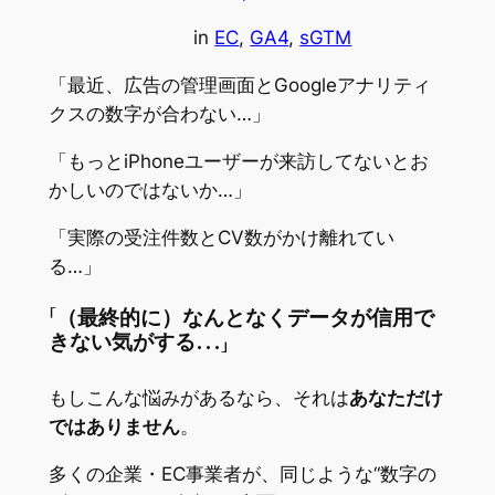
in
EC
, 
GA4
, 
sGTM
「最近、広告の管理画面とGoogleアナリティ
クスの数字が合わない…」
「もっとiPhoneユーザーが来訪してないとお
かしいのではないか…」
「実際の受注件数とCV数がかけ離れてい
る…」
「（最終的に）なんとなくデータが信用で
きない気がする…」
もしこんな悩みがあるなら、それは
あなただけ
ではありません
。
多くの企業・EC事業者が、同じような“数字の