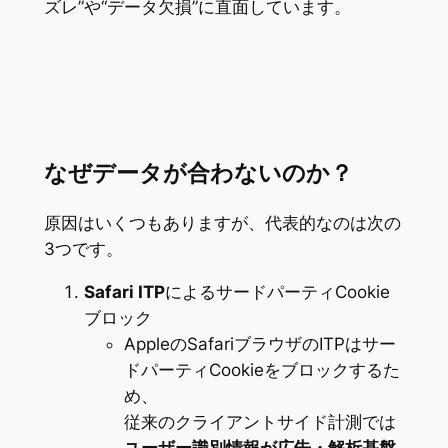
ズレ”や“データ欠損”に直面しています。
なぜデータが合わないのか？
原因はいくつもありますが、代表的なのは次の
3つです。
Safari ITP
によるサードパーティCookie
ブロック
AppleのSafariブラウザのITPはサー
ドパーティCookieをブロックするた
め、
従来のクライアントサイド計測では