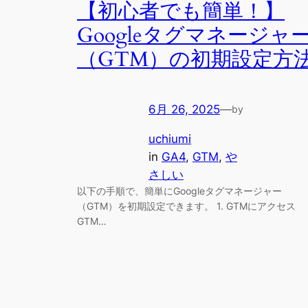
【初心者でも簡単！】
Googleタグマネージャ
（GTM）の初期設定方
6月 26, 2025
—
by
uchiumi
in
GA4
, 
GTM
, 
や
さしい
以下の手順で、簡単にGoogleタグマネージャー
（GTM）を初期設定できます。 1. GTMにアクセス
GTM…