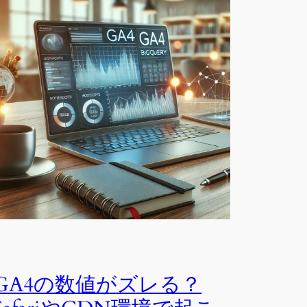
GA4の数値がズレる？