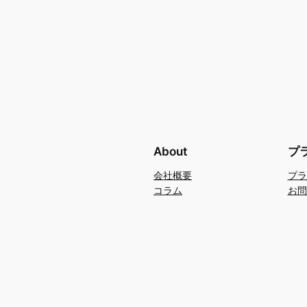
About
プ
会社概要
プラ
コラム
お問