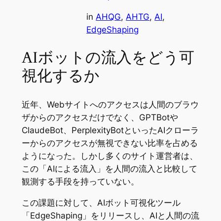
in
AHQG
, 
AHTG
, 
AI
, 
EdgeShaping
AIボットの流入をどう可
視化するか
近年、Webサイトへのアクセスは人間のブラウ
ザからのアクセスだけでなく、GPTBotや
ClaudeBot、PerplexityBotといったAIクローラ
ーからのアクセスが無視できない比率を占める
ようになった。しかし多くのサイト運営者は、
この「AIによる流入」を人間の流入と比較して
観測する手段を持っていない。
この課題に対して、AIボット可視化ツール
「EdgeShaping」をリリースし、AIと人間の流