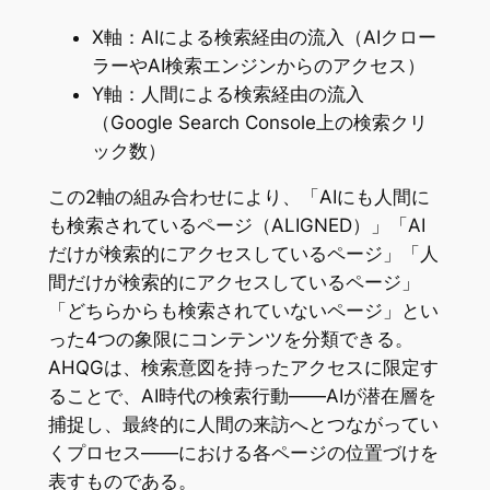
X軸：AIによる検索経由の流入（AIクロー
ラーやAI検索エンジンからのアクセス）
Y軸：人間による検索経由の流入
（Google Search Console上の検索クリ
ック数）
この2軸の組み合わせにより、「AIにも人間に
も検索されているページ（ALIGNED）」「AI
だけが検索的にアクセスしているページ」「人
間だけが検索的にアクセスしているページ」
「どちらからも検索されていないページ」とい
った4つの象限にコンテンツを分類できる。
AHQGは、検索意図を持ったアクセスに限定す
ることで、AI時代の検索行動——AIが潜在層を
捕捉し、最終的に人間の来訪へとつながってい
くプロセス——における各ページの位置づけを
表すものである。