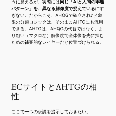
うに見えるが、実際には
同じ「AIと人間の乖離
パターン」を、異なる解像度で捉えている
にす
ぎない。だからこそ、AHQGで確立された4象
限の分類ロジックは、そのままAHTGにも流用
できる。AHTGは、AHQGの代替ではなく、よ
り粗い（マクロな）解像度で全体像を先に掴む
ための補完的なレイヤーだと位置づけられる。
ECサイトとAHTGの相
性
ここで一つの仮説を提示しておきたい。