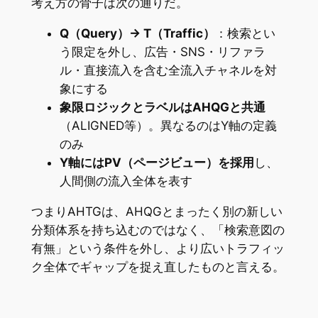
考え方の骨子は次の通りだ。
Q（Query）→ T（Traffic）
：検索とい
う限定を外し、広告・SNS・リファラ
ル・直接流入を含む全流入チャネルを対
象にする
象限ロジックとラベルはAHQGと共通
（ALIGNED等）。異なるのはY軸の定義
のみ
Y軸にはPV（ページビュー）を採用
し、
人間側の流入全体を表す
つまりAHTGは、AHQGとまったく別の新しい
分類体系を持ち込むのではなく、「検索意図の
有無」という条件を外し、より広いトラフィッ
ク全体でギャップを捉え直したものと言える。